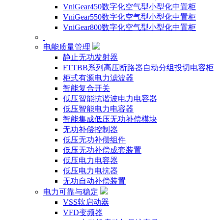
VniGear450数字化空气型小型化中置柜
VniGear550数字化空气型小型化中置柜
VniGear800数字化空气型小型化中置柜
电能质量管理
静止无功发射器
FTTBB系列高压断路器自动分组投切电容柜
柜式有源电力滤波器
智能复合开关
低压智能抗谐波电力电容器
低压智能电力电容器
智能集成低压无功补偿模块
无功补偿控制器
低压无功补偿组件
低压无功补偿成套装置
低压电力电容器
低压电力电抗器
无功自动补偿装置
电力可靠与稳定
VSS软启动器
VFD变频器