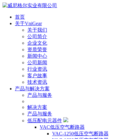
首页
关于VniGear
关于我们
公司简介
企业文化
资质荣誉
新闻中心
公司新闻
行业资讯
客户故事
技术资讯
产品与解决方案
产品与服务
解决方案
产品与服务
低压配电元器件
VAC低压空气断路器
VAC-1250低压空气断路器