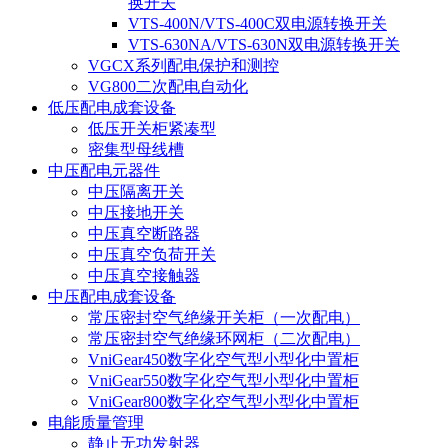
换开关
VTS-400N/VTS-400C双电源转换开关
VTS-630NA/VTS-630N双电源转换开关
VGCX系列配电保护和测控
VG800二次配电自动化
低压配电成套设备
低压开关柜紧凑型
密集型母线槽
中压配电元器件
中压隔离开关
中压接地开关
中压真空断路器
中压真空负荷开关
中压真空接触器
中压配电成套设备
常压密封空气绝缘开关柜（一次配电）
常压密封空气绝缘环网柜（二次配电）
VniGear450数字化空气型小型化中置柜
VniGear550数字化空气型小型化中置柜
VniGear800数字化空气型小型化中置柜
电能质量管理
静止无功发射器