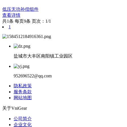
低压无功补偿组件
查看详情
共1条
每页9条
页次：1/1
1
盐城市大丰区南阳镇工业园区
952696522@qq.com
隐私政策
服务条款
网站地图
关于VniGear
公司简介
企业文化