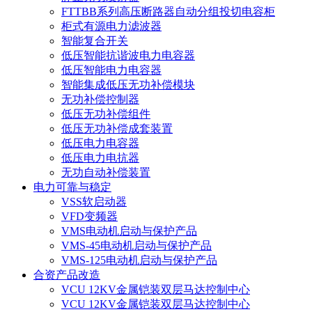
FTTBB系列高压断路器自动分组投切电容柜
柜式有源电力滤波器
智能复合开关
低压智能抗谐波电力电容器
低压智能电力电容器
智能集成低压无功补偿模块
无功补偿控制器
低压无功补偿组件
低压无功补偿成套装置
低压电力电容器
低压电力电抗器
无功自动补偿装置
电力可靠与稳定
VSS软启动器
VFD变频器
VMS电动机启动与保护产品
VMS-45电动机启动与保护产品
VMS-125电动机启动与保护产品
合资产品改造
VCU 12KV金属铠装双层马达控制中心
VCU 12KV金属铠装双层马达控制中心