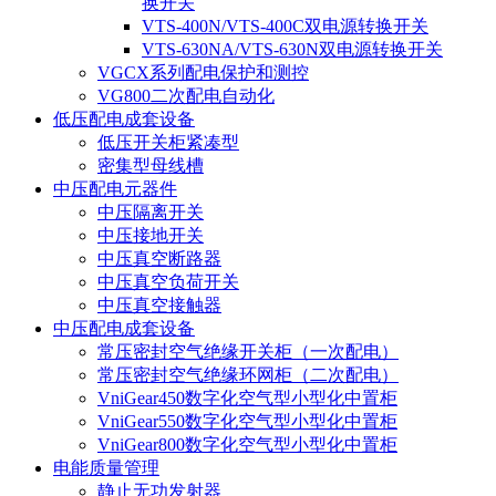
换开关
VTS-400N/VTS-400C双电源转换开关
VTS-630NA/VTS-630N双电源转换开关
VGCX系列配电保护和测控
VG800二次配电自动化
低压配电成套设备
低压开关柜紧凑型
密集型母线槽
中压配电元器件
中压隔离开关
中压接地开关
中压真空断路器
中压真空负荷开关
中压真空接触器
中压配电成套设备
常压密封空气绝缘开关柜（一次配电）
常压密封空气绝缘环网柜（二次配电）
VniGear450数字化空气型小型化中置柜
VniGear550数字化空气型小型化中置柜
VniGear800数字化空气型小型化中置柜
电能质量管理
静止无功发射器