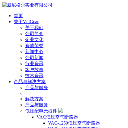
首页
关于VniGear
关于我们
公司简介
企业文化
资质荣誉
新闻中心
公司新闻
行业资讯
客户故事
技术资讯
产品与解决方案
产品与服务
解决方案
产品与服务
低压配电元器件
VAC低压空气断路器
VAC-1250低压空气断路器