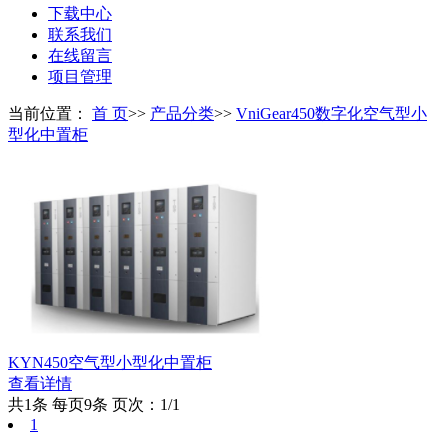
下载中心
联系我们
在线留言
项目管理
当前位置：
首 页
>>
产品分类
>>
VniGear450数字化空气型小
型化中置柜
KYN450空气型小型化中置柜
查看详情
共1条
每页9条
页次：1/1
1