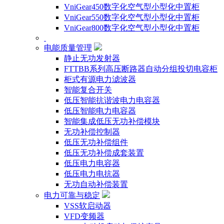
VniGear450数字化空气型小型化中置柜
VniGear550数字化空气型小型化中置柜
VniGear800数字化空气型小型化中置柜
电能质量管理
静止无功发射器
FTTBB系列高压断路器自动分组投切电容柜
柜式有源电力滤波器
智能复合开关
低压智能抗谐波电力电容器
低压智能电力电容器
智能集成低压无功补偿模块
无功补偿控制器
低压无功补偿组件
低压无功补偿成套装置
低压电力电容器
低压电力电抗器
无功自动补偿装置
电力可靠与稳定
VSS软启动器
VFD变频器